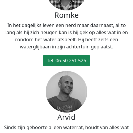
Romke
In het dagelijks leven een nerd maar daarnaast, al zo
lang als hij zich heugen kan is hij gek op alles wat in en
rondom het water afspeelt. Hij heeft zelfs een
waterglijbaan in zijn achtertuin geplaatst.
Tel. 06-50 251 526
Arvid
Sinds zijn geboorte al een waterrat, houdt van alles wat