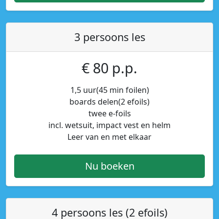
3 persoons les
€ 80 p.p.
1,5 uur(45 min foilen)
boards delen(2 efoils)
twee e-foils
incl. wetsuit, impact vest en helm
Leer van en met elkaar
Nu boeken
4 persoons les (2 efoils)