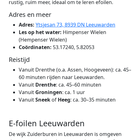
rustig, ruim meer, ideaal om te leren efoilen.
Adres en meer
Adres:
Ytsjesan 73, 8939 DN Leeuwarden
Les op het water:
Himpenser Wielen
(Hempenser Wielen)
Coördinaten:
53.17240, 5.82053
Reistijd
Vanuit Drenthe (o.a. Assen, Hoogeveen): ca. 45–
60 minuten rijden naar Leeuwarden.
Vanuit
Drenthe
: ca. 45–60 minuten
Vanuit
Groningen
: ca. 1 uur
Vanuit
Sneek
of
Heeg
: ca. 30–35 minuten
E-foilen Leeuwarden
De wijk Zuiderburen in Leeuwarden is omgeven