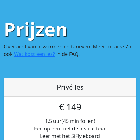
Prijzen
Overzicht van lesvormen en tarieven. Meer details? Zie
ook
Wat kost een les?
in de FAQ.
Privé les
€ 149
1,5 uur(45 min foilen)
Een op een met de instructeur
Leer met het SiFly eboard