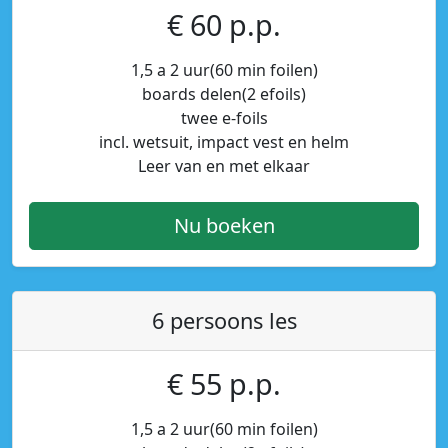
€ 60 p.p.
1,5 a 2 uur(60 min foilen)
boards delen(2 efoils)
twee e-foils
incl. wetsuit, impact vest en helm
Leer van en met elkaar
Nu boeken
6 persoons les
€ 55 p.p.
1,5 a 2 uur(60 min foilen)