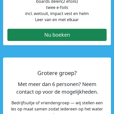
boards delen(2 efoils)
twee e-foils
incl. wetsuit, impact vest en helm
Leer van en met elkaar
Nu boeken
Grotere groep?
Met meer dan 6 personen?
Neem
contact op voor de mogelijkheden.
Bedrijfsuitje of vriendengroep — wij stellen een
les op maat samen zodat iedereen op het water