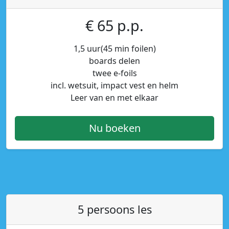
€ 65 p.p.
1,5 uur(45 min foilen)
boards delen
twee e-foils
incl. wetsuit, impact vest en helm
Leer van en met elkaar
Nu boeken
5 persoons les