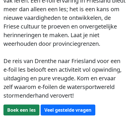
vak leren. Een e-foil ervaring in Friesland biedt
meer dan alleen een les; het is een kans om
nieuwe vaardigheden te ontwikkelen, de
Friese cultuur te proeven en onvergetelijke
herinneringen te maken. Laat je niet
weerhouden door provinciegrenzen.
De reis van Drenthe naar Friesland voor een
e-foil les belooft een activiteit vol opwinding,
uitdaging en pure vreugde. Kom en ervaar
zelf waarom e-foilen de watersportwereld
stormenderhand verovert!
Boek een les
Veel gestelde vragen