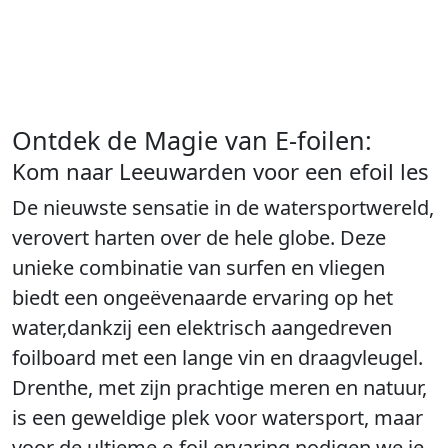
Ontdek de Magie van E-foilen:
Kom naar Leeuwarden voor een efoil les
De nieuwste sensatie in de watersportwereld,
verovert harten over de hele globe. Deze
unieke combinatie van surfen en vliegen
biedt een ongeëvenaarde ervaring op het
water,dankzij een elektrisch aangedreven
foilboard met een lange vin en draagvleugel.
Drenthe, met zijn prachtige meren en natuur,
is een geweldige plek voor watersport, maar
voor de ultieme e-foil ervaring nodigen we je