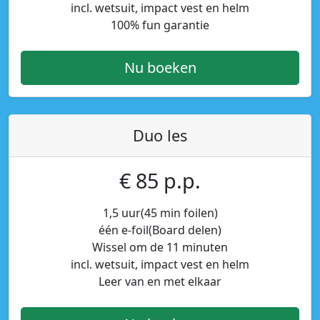
incl. wetsuit, impact vest en helm
100% fun garantie
Nu boeken
Duo les
€ 85 p.p.
1,5 uur(45 min foilen)
één e-foil(Board delen)
Wissel om de 11 minuten
incl. wetsuit, impact vest en helm
Leer van en met elkaar