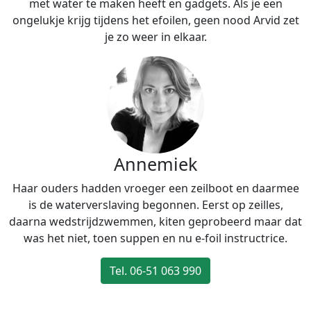
met water te maken heeft en gadgets. Als je een
ongelukje krijg tijdens het efoilen, geen nood Arvid zet
je zo weer in elkaar.
Annemiek
Haar ouders hadden vroeger een zeilboot en daarmee
is de waterverslaving begonnen. Eerst op zeilles,
daarna wedstrijdzwemmen, kiten geprobeerd maar dat
was het niet, toen suppen en nu e-foil instructrice.
Tel. 06-51 063 990