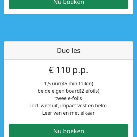
Nu boeken
Duo les
€ 110 p.p.
1,5 uur(45 min foilen)
beide eigen board(2 efoils)
twee e-foils
incl. wetsuit, impact vest en helm
Leer van en met elkaar
Nu boeken