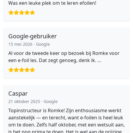
Was een leuke plek om te leren efoilen!
Google-gebruiker
15 mei 2026
· Google
Al voor de tweede keer op bezoek bij Romke voor
een e-foil les. Dat zegt genoeg, denk ik. …
Caspar
21 oktober 2025
· Google
Topinstructeur is Romke! Zijn enthousiasme werkt
aanstekelijk — en terecht, want e-foilen is heel leuk
om te doen. Zelfs half oktober, met een wetsuit aan,
is het nog prima te doen. Het is wel aan de prijzige